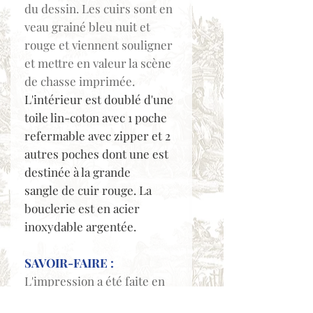
du dessin. Les cuirs sont en
veau grainé bleu nuit et
rouge et viennent souligner
et mettre en valeur la scène
de chasse imprimée.
L'intérieur est doublé d'une
toile lin-coton avec 1 poche
refermable avec zipper et 2
autres poches dont une est
destinée à la grande
sangle de cuir rouge. La
bouclerie est en acier
inoxydable argentée.
SAVOIR-FAIRE :
L'impression a été faite en
Mayenne chez un des