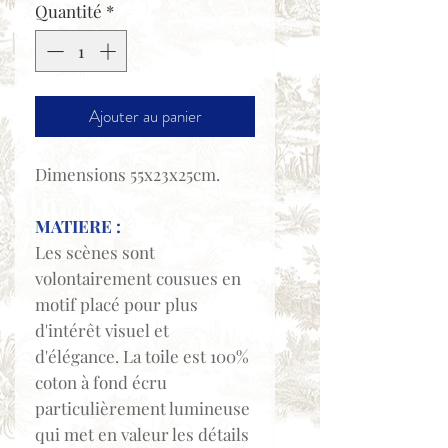
Quantité
*
Ajouter au panier
Dimensions 55x23x25cm.
MATIERE :
Les scènes sont
volontairement cousues en
motif placé pour plus
d'intérêt visuel et
d'élégance. La toile est 100%
coton à fond écru
particulièrement lumineuse
qui met en valeur les détails