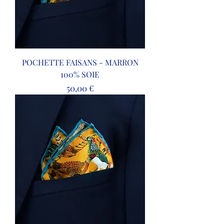
POCHETTE FAISANS - MARRON
100% SOIE
Prix
50,00 €