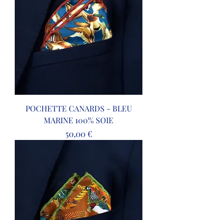
POCHETTE CANARDS - BLEU
MARINE 100% SOIE
Prix
50,00 €