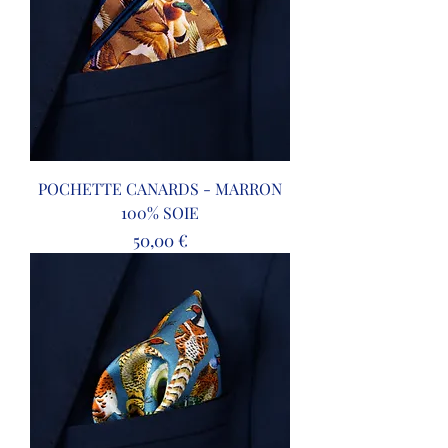
POCHETTE CANARDS - MARRON
100% SOIE
Prix
50,00 €