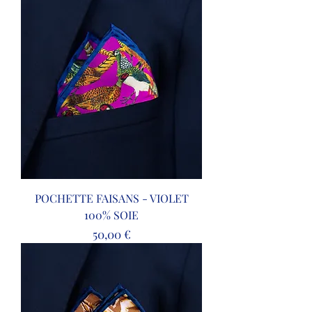
POCHETTE FAISANS - VIOLET
100% SOIE
Prix
50,00 €