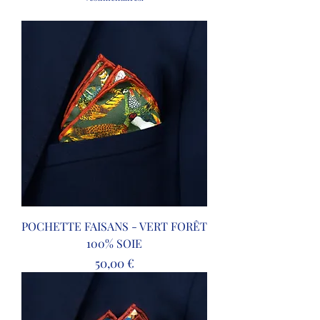
POCHETTE FAISANS - VERT FORÊT
100% SOIE
Prix
50,00 €