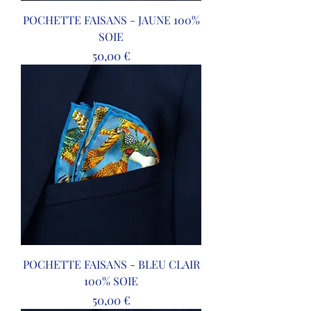
POCHETTE FAISANS - JAUNE 100%
SOIE
Prix
50,00 €
POCHETTE FAISANS - BLEU CLAIR
100% SOIE
Prix
50,00 €