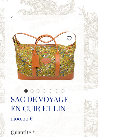
SAC DE VOYAGE
EN CUIR ET LIN
Prix
1 100,00 €
Quantité
*