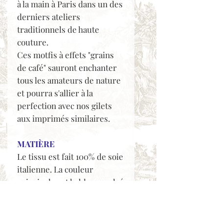
à la main à Paris dans un des
derniers ateliers
traditionnels de haute
couture.
Ces motfis à effets "grains
de café" sauront enchanter
tous les amateurs de nature
et pourra s'allier à la
perfection avec nos gilets
aux imprimés similaires.
MATIÈRE
Le tissu est fait 100% de soie
italienne. La couleur
principale est le bleu cendré
avec des motifs graphiques
aux couleurs éclatantes,