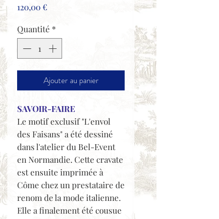
Prix
120,00 €
Quantité
*
Ajouter au panier
SAVOIR-FAIRE
Le motif exclusif "L'envol
des Faisans" a été dessiné
dans l'atelier du Bel-Event
en Normandie. Cette cravate
est ensuite imprimée à
Côme chez un prestataire de
renom de la mode italienne.
Elle a finalement été cousue