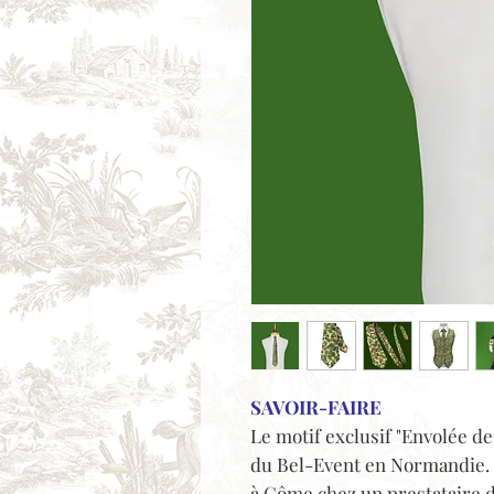
SAVOIR-FAIRE
Le motif exclusif "Envolée de 
du Bel-Event en Normandie. 
à Côme chez un prestataire d