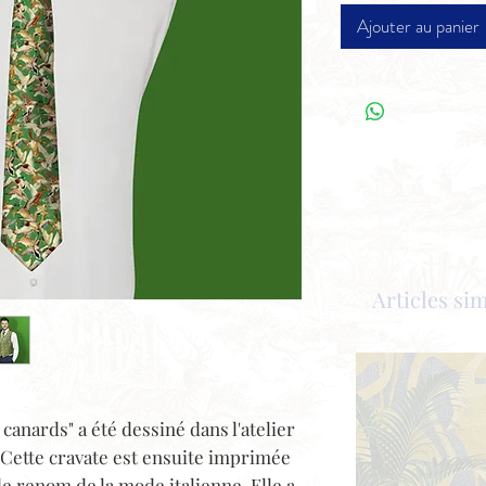
Ajouter au panier
Articles sim
canards" a été dessiné dans l'atelier
Cette cravate est ensuite imprimée
e renom de la mode italienne. Elle a