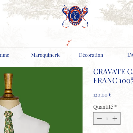
mme
Maroquinerie
Décoration
L'
CRAVATE C
FRANC 100
Prix
120,00 €
Quantité
*