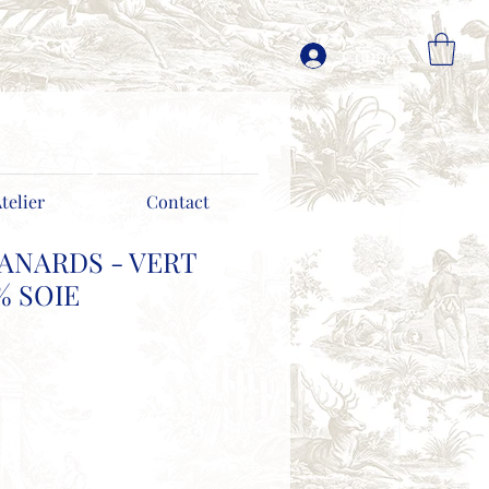
Connexion
Atelier
Contact
ANARDS - VERT
% SOIE