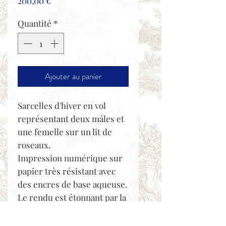
Prix
200,00 €
Quantité
*
Ajouter au panier
Sarcelles d'hiver en vol
représentant deux mâles et
une femelle sur un lit de
roseaux.
Impression numérique sur
papier très résistant avec
des encres de base aqueuse.
Le rendu est étonnant par la
définition, le velouté et la
luminosité des couleurs