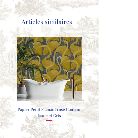
Articles similaires
Papier Peint Flamant rose Couleur
COUSSIN FAISANTS - GRIS CL
Jaune et Gris