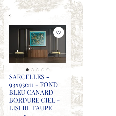
SARCELLES -
93x93cm - FOND
BLEU CANARD -
BORDURE CIEL -
LISERE TAUPE