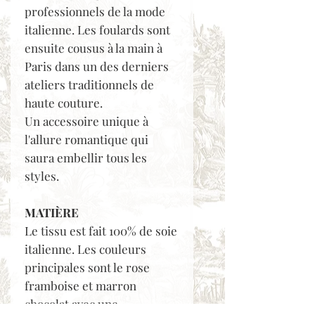
professionnels de la mode
italienne. Les foulards sont
ensuite cousus à la main à
Paris dans un des derniers
ateliers traditionnels de
haute couture.
Un accessoire unique à
l'allure romantique qui
saura embellir tous les
styles.
MATIÈRE
Le tissu est fait 100% de soie
italienne. Les couleurs
principales sont le rose
framboise et marron
chocolat avec une