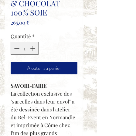
& CHOCOLAT
100% SOIE
Prix
265,00 €
Quantité
*
Ajouter au panier
SAVOIR-FAIRE
La collection exclusive des
"sarcelles dans leur envol" a
été dessinée dans l'atelier
du Bel-Event en Normandie
et imprimée à Côme chez
l'un des plus grands