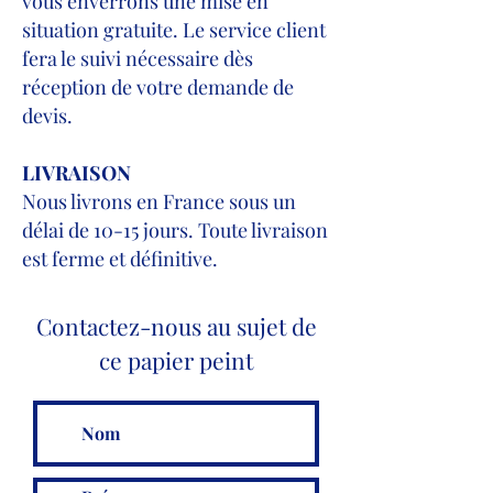
vous enverrons une mise en
situation gratuite. Le service client
fera le suivi nécessaire dès
réception de votre demande de
devis.
LIVRAISON
Nous livrons en France sous un
délai de 10-15 jours. Toute livraison
est ferme et définitive.
Contactez-nous au sujet de
ce papier peint