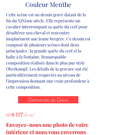
Couleur Menthe
Cette scène est un dessin gravé datant de la
fin du XIXème siècle. Elle représente un
cavalier interrompant sa quête du cerf pour
désaltérer son cheval et rencontre
inopinément une jeune bergère. Ce dessin est
composé de plusieurs scènes dont deux
principales : la grande quête du cerf et la
halte à la fontaine. Remarquable
composition réalisée dans le plus pur style
Oberkampf. Les détails de la gravure ont été
particulièrement respectés au niveau de
l'impression donnant une vraie profondeur à
cette composition.
Demande de Devis
60
le m²
€ HT
Envoyez-nous une photo de votre
intérieur et nous vous enverrons