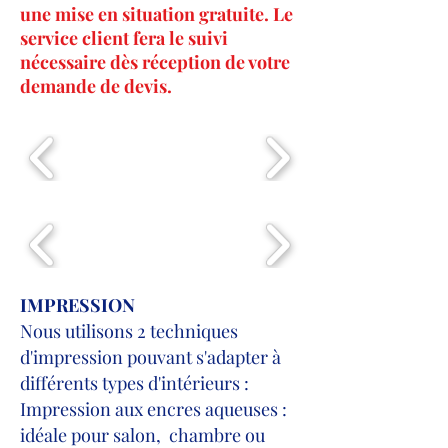
une mise en situation gratuite. Le
service client fera le suivi
nécessaire dès réception de votre
demande de devis.
IMPRESSION
Nous utilisons 2 techniques
d'impression pouvant s'adapter à
différents types d'intérieurs :
Impression aux encres aqueuses :
idéale pour salon, chambre ou