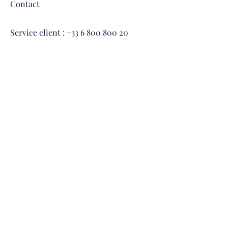
Contact
Service client : +33 6
800 800 20
Aide
Livraison et retours
Suivez-nous