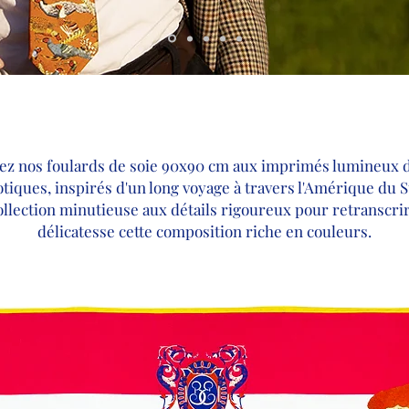
ez nos foulards de soie 90x90 cm aux imprimés lumineux d
tiques, inspirés d'un long voyage à travers l'Amérique du S
llection minutieuse aux détails rigoureux pour retranscri
délicatesse cette composition riche en couleurs.