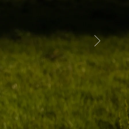
 sauvages. Un hommage à ce
sin poétique fait à la main.