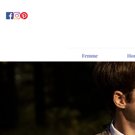
Femme
Ho