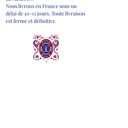
Nous livrons en France sous un
délai de 10-15 jours. Toute livraison
est ferme et définitive.
Atelier
À propos
Blog
Contact
Service client : +33 6
800 800 20