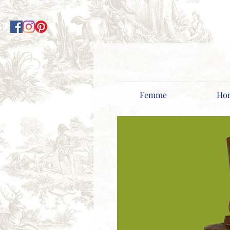
Femme
Ho