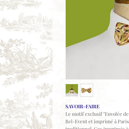
SAVOIR-FAIRE
Le motif exclusif "Envolée de 
Bel-Event et imprimé à Pari
traditionnel. Ces imprimés à