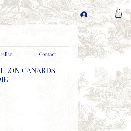
Connexion
Atelier
Contact
LLON CANARDS -
OIE