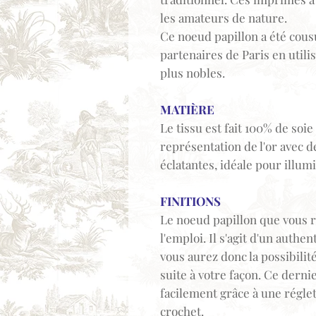
les amateurs de nature.
Ce noeud papillon a été cousu
partenaires de Paris en util
plus nobles.
MATIÈRE
Le tissu est fait 100% de soie
représentation de l'or avec 
éclatantes, idéale pour illum
FINITIONS
Le noeud papillon que vous r
l'emploi. Il s'agit d'un authe
vous aurez donc la possibilité
suite à votre façon. Ce derni
facilement grâce à une réglet
crochet.